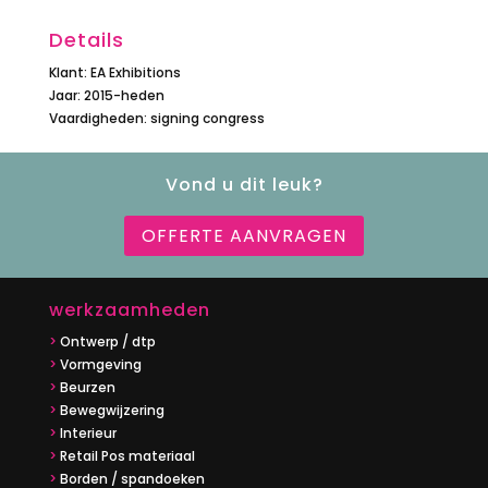
Details
Klant: EA Exhibitions
Jaar: 2015-heden
Vaardigheden: signing congress
Vond u dit leuk?
OFFERTE AANVRAGEN
werkzaamheden
>
Ontwerp / dtp
>
Vormgeving
>
Beurzen
>
Bewegwijzering
>
Interieur
>
Retail Pos materiaal
>
Borden / spandoeken