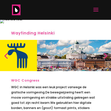
Wayfinding Helsinki
WGC Congress
WGC in Helsinki was een leuk project vanwege de
grafische vormgeving.De bewegwijzering heeft een
mooie vormgeving en strakke uitstraling gekregen wat
goed tot zijn recht kwam.We gebruikten hier digitale
borden, banners en (groot) formaat prints, stickers